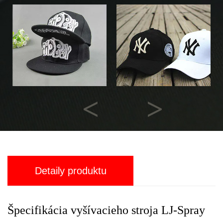
Previous
Next
Detaily produktu
Špecifikácia vyšívacieho stroja LJ-Spray