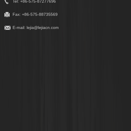
Tel: +86-575-87277696
Fax: +86-575-88735569
E-mail:
lejia@lejiacn.com