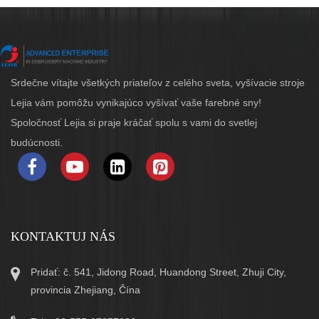
Srdečne vítajte všetkých priateľov z celého sveta, vyšívacie stroje
Lejia vám pomôžu vynikajúco vyšívať vaše farebné sny!
Spoločnosť Lejia si praje kráčať spolu s vami do svetlej
budúcnosti.
KONTAKTUJ NÁS
Pridať: č. 541, Jidong Road, Huandong Street, Zhuji City,
provincia Zhejiang, Čína