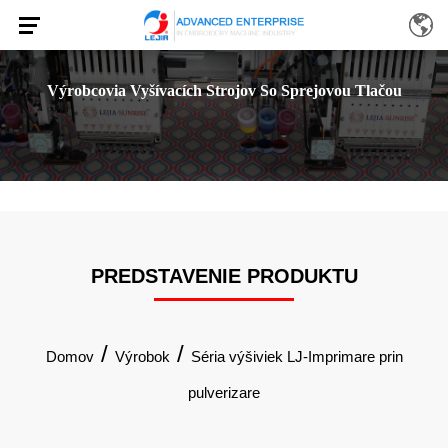
Výrobcovia Vyšívacích Strojov So Sprejovou Tlačou
PREDSTAVENIE PRODUKTU
/
/
Domov
Výrobok
Séria výšiviek LJ-Imprimare prin
pulverizare