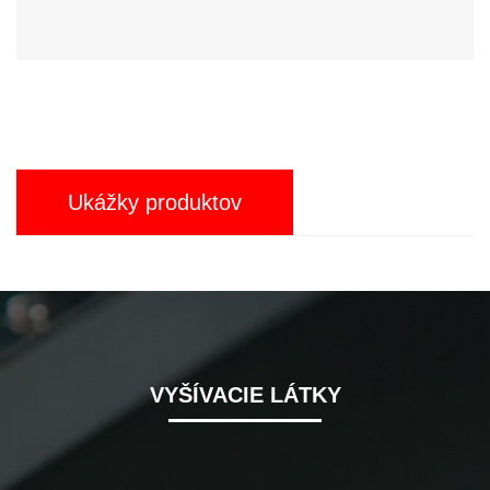
Ukážky produktov
VYŠÍVACIE LÁTKY