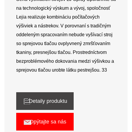
na technologický výskum a vývoj, spoločnosť
Lejia realizuje kombináciu počítačových
výšiviek a nástrekov. V porovnaní s tradičným
oddeleným spracovaním nebude vyšívací stroj
so sprejovou tlačou ovplyvnený zmršťovaním
tkaniny, presnejšou tlačou. Prostredníctvom
bezproblémového dokovania medzi výšivkou a
sprejovou tlačou urobte látku pestrejšou. 33
Detaily produktu
Opýtajte sa nás