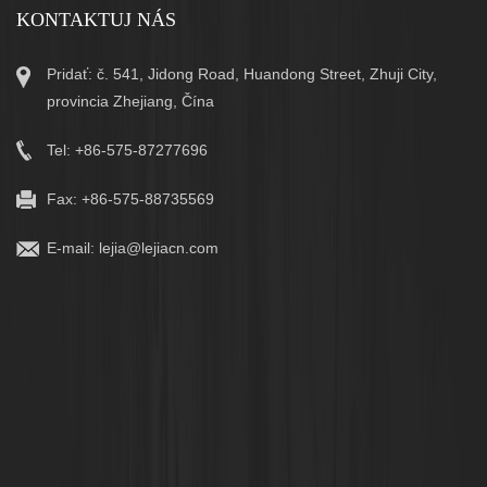
KONTAKTUJ NÁS
Pridať: č. 541, Jidong Road, Huandong Street, Zhuji City,
provincia Zhejiang, Čína
Tel: +86-575-87277696
Fax: +86-575-88735569
E-mail:
lejia@lejiacn.com