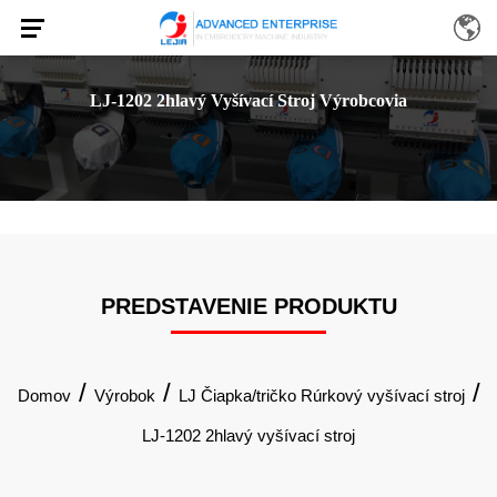
LJ-1202 2hlavý Vyšívací Stroj Výrobcovia
PREDSTAVENIE PRODUKTU
/
/
/
Domov
Výrobok
LJ Čiapka/tričko Rúrkový vyšívací stroj
LJ-1202 2hlavý vyšívací stroj