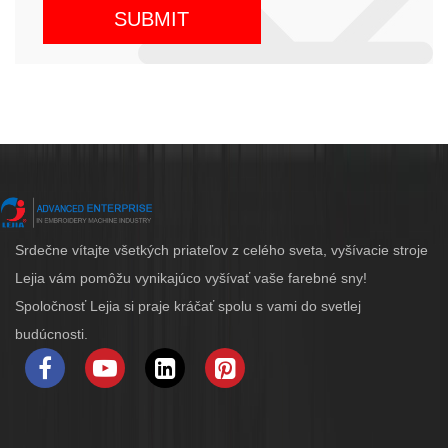
Srdečne vítajte všetkých priateľov z celého sveta, vyšívacie stroje
Lejia vám pomôžu vynikajúco vyšívať vaše farebné sny!
Spoločnosť Lejia si praje kráčať spolu s vami do svetlej
budúcnosti.