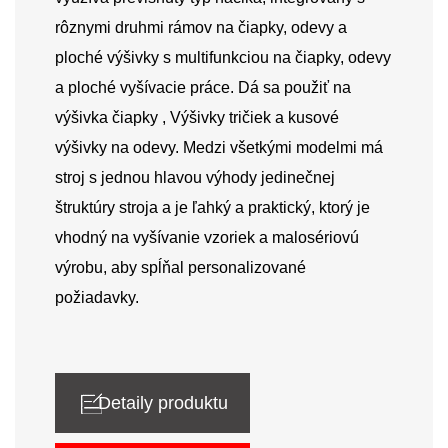
rôznymi druhmi rámov na čiapky, odevy a
ploché výšivky s multifunkciou na čiapky, odevy
a ploché vyšívacie práce. Dá sa použiť na
výšivka čiapky
, Výšivky tričiek a kusové
výšivky na odevy. Medzi všetkými modelmi má
stroj s jednou hlavou výhody jedinečnej
štruktúry stroja a je ľahký a praktický, ktorý je
vhodný na vyšívanie vzoriek a malosériovú
výrobu, aby spĺňal personalizované
požiadavky.
Detaily produktu