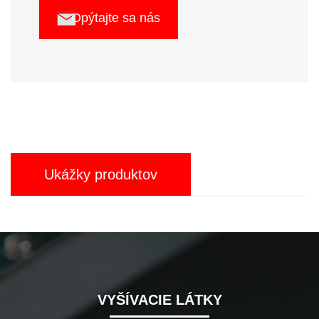
Opýtajte sa nás
Ukážky produktov
VYŠÍVACIE LÁTKY