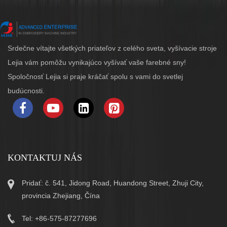
Srdečne vítajte všetkých priateľov z celého sveta, vyšívacie stroje
Lejia vám pomôžu vynikajúco vyšívať vaše farebné sny!
Spoločnosť Lejia si praje kráčať spolu s vami do svetlej
budúcnosti.
KONTAKTUJ NÁS
Pridať: č. 541, Jidong Road, Huandong Street, Zhuji City,
provincia Zhejiang, Čína
Tel: +86-575-87277696