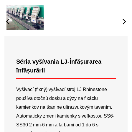
Séria vyšívania LJ-Înfășurarea
înfășurării
Vyšívací (fixný) vyšívací stroj LJ Rhinestone
používa otočnú dosku a dýzy na fixáciu
kamienkov na tkanine ultrazvukovým tavením.
Automaticky zmení kamienky s veľkosťou SS6-
SS30 2 mm-6 mm a farbami od 1 do 6 s