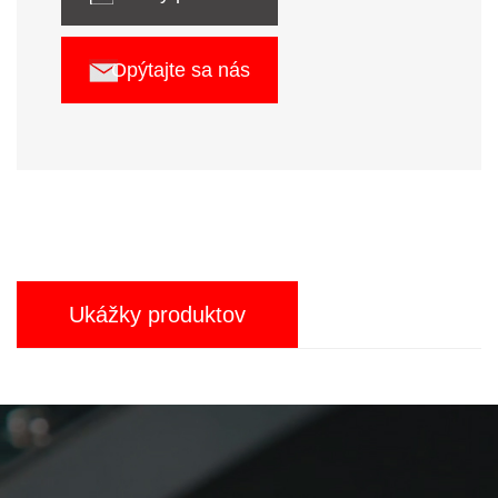
Opýtajte sa nás
Ukážky produktov