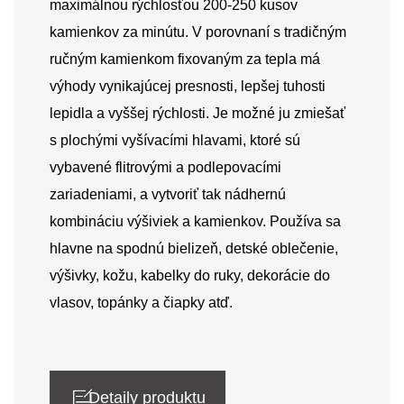
maximálnou rýchlosťou 200-250 kusov
kamienkov za minútu. V porovnaní s tradičným
ručným kamienkom fixovaným za tepla má
výhody vynikajúcej presnosti, lepšej tuhosti
lepidla a vyššej rýchlosti. Je možné ju zmiešať
s plochými vyšívacími hlavami, ktoré sú
vybavené flitrovými a podlepovacími
zariadeniami, a vytvoriť tak nádhernú
kombináciu výšiviek a kamienkov. Používa sa
hlavne na spodnú bielizeň, detské oblečenie,
výšivky, kožu, kabelky do ruky, dekorácie do
vlasov, topánky a čiapky atď.
Detaily produktu