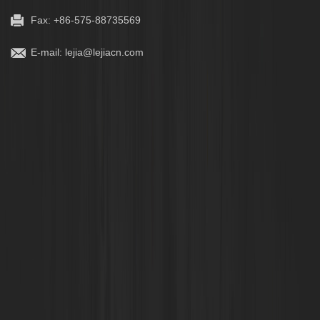
Fax: +86-575-88735569
E-mail:
lejia@lejiacn.com