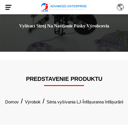
Vyšívací Stroj Na Navíjanie Pásky Výrobcovia
PREDSTAVENIE PRODUKTU
/
/
Domov
Výrobok
Séria vyšívania LJ-Înfășurarea înfășurării