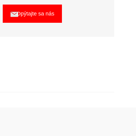
Opýtajte sa nás