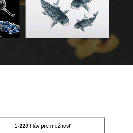
1-228 hláv pre možnosť